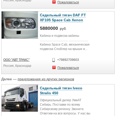
Россия, Краснодар
Пожаловаться
Седельный тягач DAF FT
XF105 Space Cab Xenon
5880000
руб.
Кабина и подвеска кабины
.................................... .........................
Кабина Space Cab, механическая
подвеска Спойлер на крыше и...
ООО "АВТ ТРАКС"
+79892709603
Россия, Краснодар
Пожаловаться
Далее —
предложения из других регионов
Седельный тягач Iveco
Stralis 450
Официальный дилер УмиАТ
Сибирь. Поставки по всему
Сибирскому региону. Звоните.
Ответим на все вопросы. У нас вы