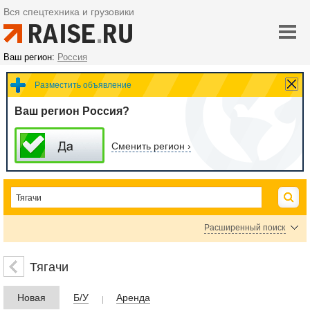
Вся спецтехника и грузовики
Ваш регион:
Россия
Разместить объявление
Ваш регион Россия?
Сменить регион ›
Расширенный поиск
Прочие тягачи
Тягачи
Цена
Новая
Б/У
Аренда