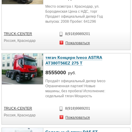
Место осмотра г. Краснодар, ул.
Бородинская Цена с НДС, торг
Продает официальный дилер Год
выпуска: 2008 Пробег: 641296
Состояние: Салон грязный,...
TRUCK-CENTER
8(918)9989201
Россия, Краснодар
Пожаловаться
тягач Концерн Iveco ASTRA
AT380T56EZ 275 Т
8555000
руб.
Продаёт официальный дилер Iveco
Ограниченная партия! Новые
машины, без пробега! Исполнение:
седельный тягач Мощность
двигателя: 560 л....
TRUCK-CENTER
8(918)9989201
Россия, Краснодар
Пожаловаться