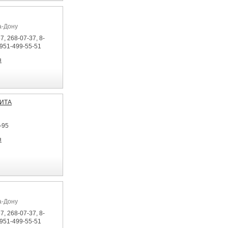
а-Дону
7, 268-07-37, 8-
-951-499-55-51
я
ЛИТА
-95
я
а-Дону
7, 268-07-37, 8-
-951-499-55-51