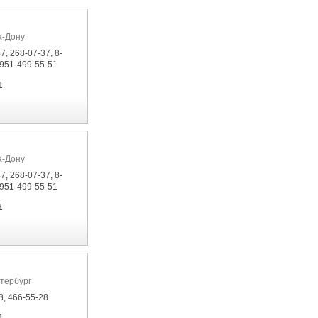
а-Дону
7, 268-07-37, 8-
-951-499-55-51
я
а-Дону
7, 268-07-37, 8-
-951-499-55-51
я
етербург
8, 466-55-28
я