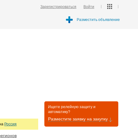
Зарегистрироваться
Войти
Разместить объявление
Ищете релейную защиту и
автоматику?
Разместите заявку на закупку
она
Россия
регионов