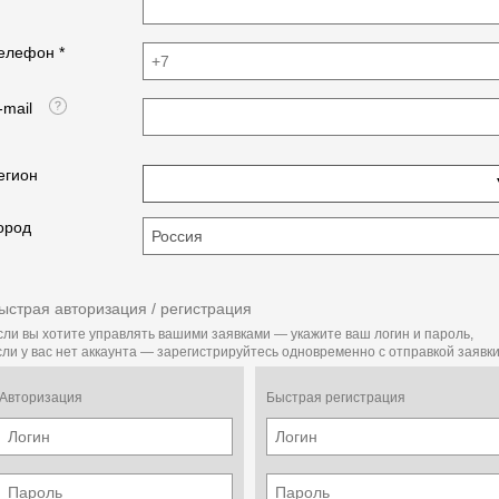
елефон *
-mail
егион
ород
ыстрая авторизация / регистрация
сли вы хотите управлять вашими заявками — укажите ваш логин и пароль,
сли у вас нет аккаунта — зарегистрируйтесь одновременно с отправкой заявки
Авторизация
Быстрая регистрация