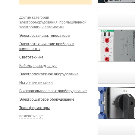
Другие категории
электрооборудования, промышленной
электроники и автоматики
:
Электростанции, генераторы
Электротехнические приборы и
компоненты
Светотехника
Кабель, провод, шнур
Электромонтажное оборудование
Источники питания
Высоковольтное электрооборудование
Электрощитовое оборудование
Трансформаторы
показать еще