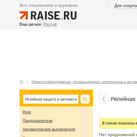
Вся спецтехника и грузовики
Для покуп
Ваш регион:
Россия
Электрооборудование, промышленная электроника и авто
Релейная 
Реле
Предохранители
В списке показаны 
Автоматические выключатели
Нет предложений 