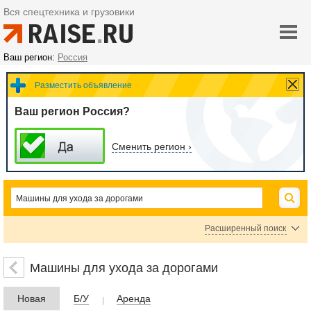
Вся спецтехника и грузовики
Ваш регион:
Россия
Разместить объявление
Ваш регион Россия?
Сменить регион ›
Расширенный поиск
Машины для уборки улиц
Снегоочистители
Машины для ухода за дорогами
Разбрасыватели песка и реагентов, соли
Тракторы коммунальные
Новая
Б/У
Аренда