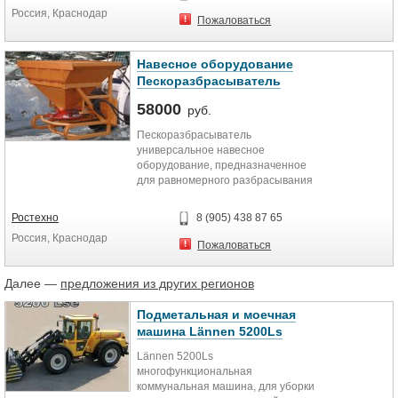
Россия, Краснодар
Пожаловаться
Навесное оборудование
Пескоразбрасыватель
58000
руб.
Пескоразбрасыватель
универсальное навесное
оборудование, предназначенное
для равномерного разбрасывания
антигололедных материалов
(реагентов).
Ростехно
8 (905) 438 87 65
Россия, Краснодар
Пожаловаться
Далее —
предложения из других регионов
Подметальная и моечная
машина Lännen 5200Ls
Lännen 5200Ls
многофункциональная
коммунальная машина, для уборки