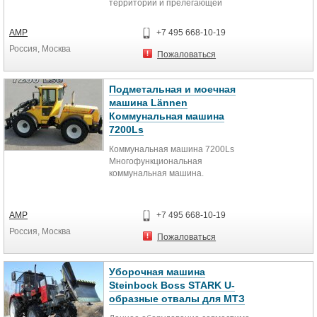
территории и прелегающей
местности.
АМР
+7 495 668-10-19
Россия, Москва
Пожаловаться
Подметальная и моечная
машина Lännen
Коммунальная машина
7200Ls
Коммунальная машина 7200Ls
Многофункциональная
коммунальная машина.
АМР
+7 495 668-10-19
Россия, Москва
Пожаловаться
Уборочная машина
Steinbock Boss STARK U-
образные отвалы для МТЗ