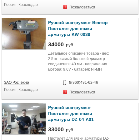
Россия, Краснодар
Пожаловаться
Ручной инструмент Вектор
Пистолет для вязки
арматуры KW-0039
34000
руб.
Детальное описание товара - вес:
2.5 кг - самый большой диаметр
соединения: 40 мм - напряжения
мотора: 9.6V - батарея: Ni-MH
3300MA, время зарядки -...
ЗАО РосТехно
8(960)491-62-46
Россия, Краснодар
Пожаловаться
Ручной инструмент
Пистолет для вязки
арматуры DZ-04-A01
33000
руб.
Пистолет для вязки арматуры DZ-