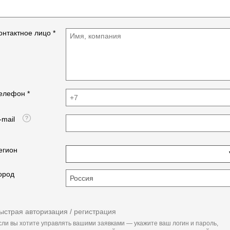
онтактное лицо *
елефон *
-mail
егион
ород
ыстрая авторизация / регистрация
сли вы хотите управлять вашими заявками — укажите ваш логин и пароль,