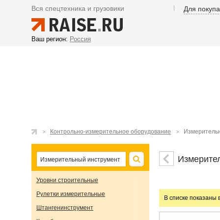
Вся спецтехника и грузовики
Для покуп
Ваш регион:
Россия
Контрольно-измерительное оборудование
Измеритель
Измерите
Уровни строительные
Рулетки измерительные
В списке показаны 
Штангенинструмент