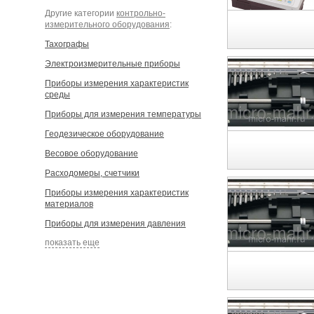
Другие категории
контрольно-
измерительного оборудования
:
Тахографы
Электроизмерительные приборы
Приборы измерения характеристик
среды
Приборы для измерения температуры
Геодезическое оборудование
Весовое оборудование
Расходомеры, счетчики
Приборы измерения характеристик
материалов
Приборы для измерения давления
показать еще