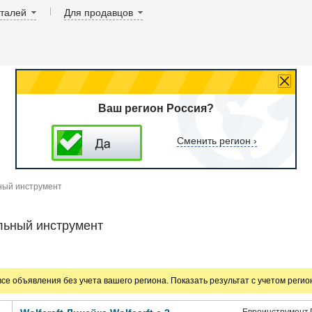
аталей
Для продавцов
Ваш регион Россия?
Сменить регион ›
ный инструмент
льный инструмент
все объявления без учета вашего региона. Показать результат с учетом реги