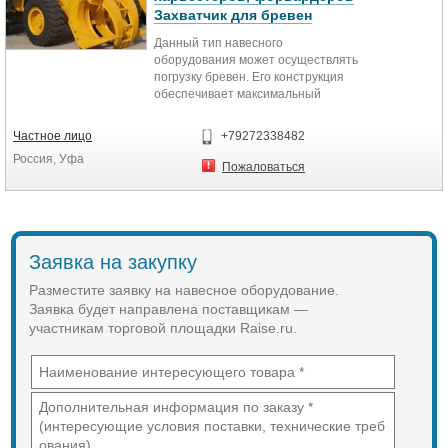
Захватчик для бревен
Данный тип навесного
оборудования может осуществлять
погрузку бревен. Его конструкция
обеспечивает максимальный
обзор, и делает захват идеальным
инструментом для применения в
Частное лицо
+79272338482
широком ряде сортировочных и
Россия, Уфа
погрузочных работ.
Пожаловаться
Заявка на закупку
Разместите заявку на навесное оборудование.
Заявка будет направлена поставщикам —
участникам торговой площадки Raise.ru.