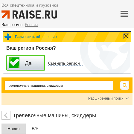
Вся спецтехника и грузовики
Ваш регион:
Россия
Разместить объявление
Ваш регион Россия?
Сменить регион ›
Расширенный поиск
Цена
Трелевочные машины, скиддеры
Новая
Б/У
руб.