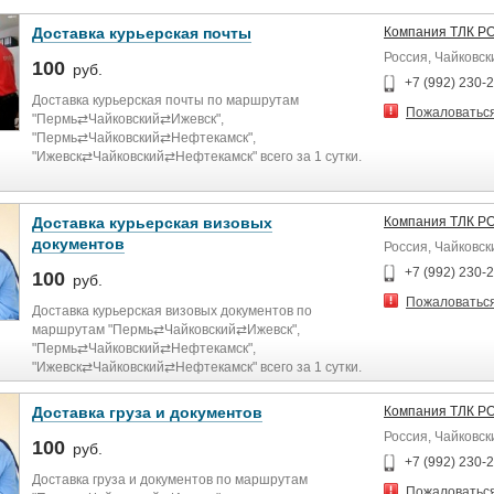
Доставка курьерская почты
Компания ТЛК Р
Россия, Чайковск
100
руб.
+7 (992) 230-
Доставка курьерская почты по маршрутам
Пожаловатьс
"Пермь⇄Чайковский⇄Ижевск",
"Пермь⇄Чайковский⇄Нефтекамск",
"Ижевск⇄Чайковский⇄Нефтекамск" всего за 1 сутки.
Доставка курьерская визовых
Компания ТЛК Р
документов
Россия, Чайковск
+7 (992) 230-
100
руб.
Пожаловатьс
Доставка курьерская визовых документов по
маршрутам "Пермь⇄Чайковский⇄Ижевск",
"Пермь⇄Чайковский⇄Нефтекамск",
"Ижевск⇄Чайковский⇄Нефтекамск" всего за 1 сутки.
Доставка груза и документов
Компания ТЛК Р
Россия, Чайковск
100
руб.
+7 (992) 230-
Доставка груза и документов по маршрутам
Пожаловатьс