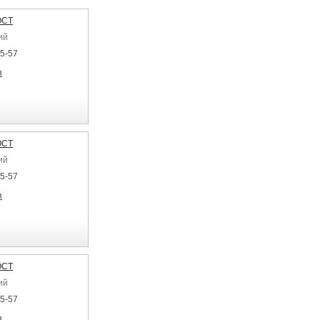
ОСТ
ий
25-57
я
ОСТ
ий
25-57
я
ОСТ
ий
25-57
я