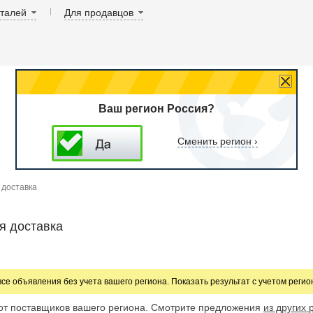
аталей
Для продавцов
Ваш регион Россия?
Сменить регион ›
 доставка
я доставка
все объявления без учета вашего региона. Показать результат с учетом реги
от поставщиков вашего региона. Смотрите предложения
из других 