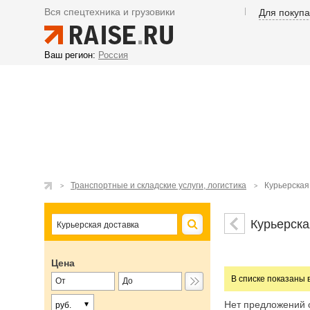
Вся спецтехника и грузовики
Для покуп
Ваш регион:
Россия
Транспортные и складские услуги, логистика
Курьерская
Курьерска
Цена
В списке показаны 
Нет предложений 
руб.