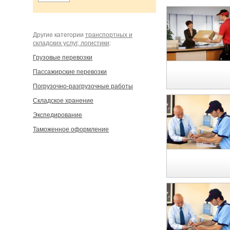
Другие категории
транспортных и
складских услуг, логистики
:
Грузовые перевозки
Пассажирские перевозки
Погрузочно-разгрузочные работы
Складское хранение
Экспедирование
Таможенное оформление