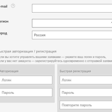
-mail
егион
ород
ыстрая авторизация / регистрация
сли вы хотите управлять вашими заявками — укажите ваш логин и пароль,
сли у вас нет аккаунта — зарегистрируйтесь одновременно с отправкой заявки
Авторизация
Быстрая регистрация