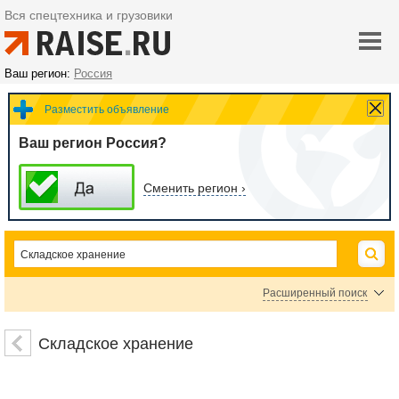
Вся спецтехника и грузовики
Ваш регион:
Россия
Разместить объявление
Ваш регион Россия?
Сменить регион ›
Расширенный поиск
Цена
Складское хранение
руб.