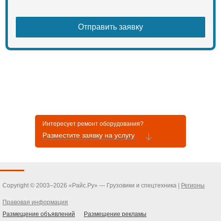
Интересует ремонт оборудования?
Разместите заявку на услугу
Copyright © 2003–2026 «Райс.Ру» — Грузовики и спецтехника |
Регионы
Правовая информация
Размещение объявлений
Размещение рекламы