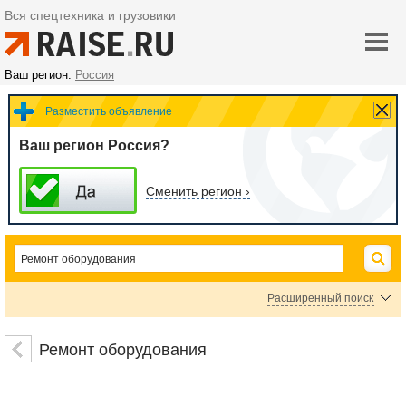
Вся спецтехника и грузовики
Ваш регион:
Россия
Разместить объявление
Ваш регион Россия?
Сменить регион ›
Расширенный поиск
Ремонт строительной техники и оборудования
Ремонт техники для дорожного строитель
Ремонт оборудования
Ремонт складского и торгового оборудования
Ремонт промышленного оборудования
Ремонт оборудования для сферы услуг
Ремонт отопителей, кондеционеров и вен