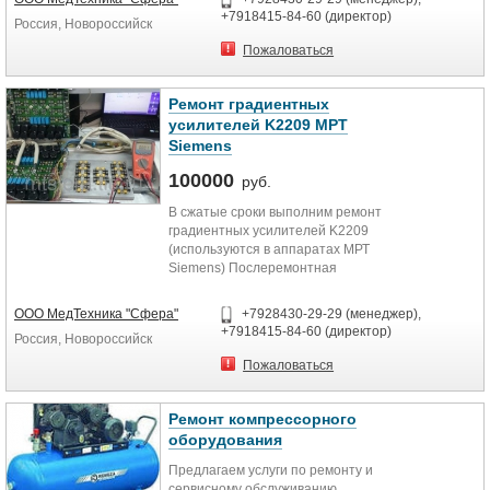
+7918415-84-60 (директор)
Россия, Новороссийск
Пожаловаться
Ремонт градиентных
усилителей K2209 МРТ
Siemens
100000
руб.
В сжатые сроки выполним ремонт
градиентных усилителей K2209
(используются в аппаратах МРТ
Siemens) Послеремонтная
гарантия
ООО МедТехника "Сфера"
+7928430-29-29 (менеджер),
+7918415-84-60 (директор)
Россия, Новороссийск
Пожаловаться
Ремонт компрессорного
оборудования
Предлагаем услуги по ремонту и
сервисному обслуживанию