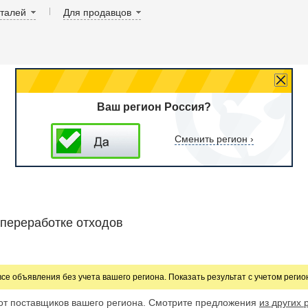
аталей
Для продавцов
Ваш регион Россия?
Сменить регион ›
 переработке отходов
все объявления без учета вашего региона. Показать результат с учетом реги
от поставщиков вашего региона. Смотрите предложения
из других 