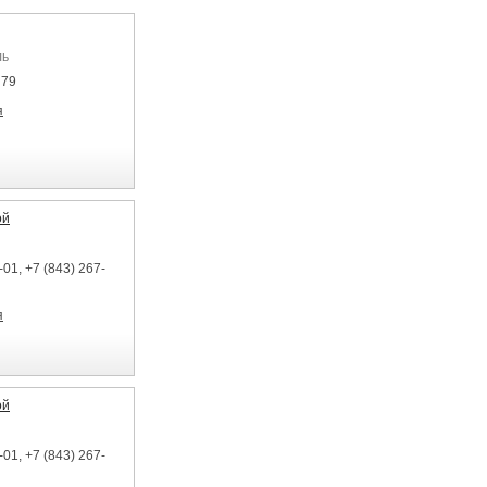
ль
 79
я
ой
01, +7 (843) 267-
я
ой
01, +7 (843) 267-