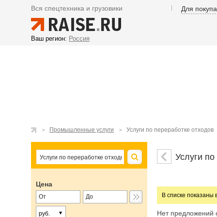
Вся спецтехника и грузовики
Для покуп
Ваш регион:
Россия
Промышленные услуги
Услуги по переработке отходов
Услуги по
Цена
В списке показаны 
Нет предложений 
руб.