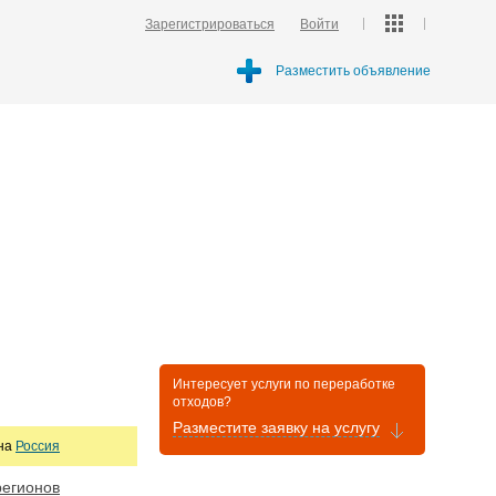
Зарегистрироваться
Войти
Разместить объявление
Интересует услуги по переработке
отходов?
Разместите заявку на услугу
она
Россия
регионов