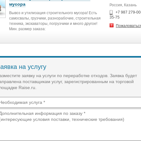
мусора
Россия, Казань
+7 987 279-00-
Вывоз и утилизация строительного мусора! Есть
35-75
самосвалы, грузчики, разнорабочие, строительная
техника, экскаваторы, погрузчики и много другое!
Пожаловатьс
Мин. размер заказа:
1 т
аявка на услугу
азместите заявку на услуги по переработке отходов. Заявка будет
аправлена поставщикам услуг, зарегистрированным на торговой
лощадке Raise.ru.