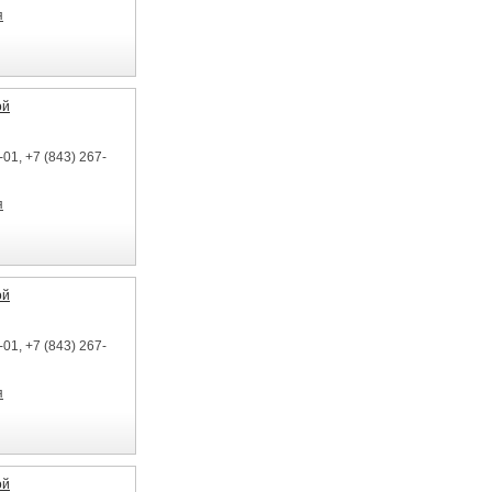
я
ой
01, +7 (843) 267-
я
ой
01, +7 (843) 267-
я
ой