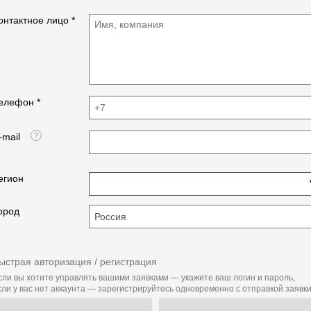
онтактное лицо *
елефон *
-mail
егион
ород
ыстрая авторизация / регистрация
сли вы хотите управлять вашими заявками — укажите ваш логин и пароль,
сли у вас нет аккаунта — зарегистрируйтесь одновременно с отправкой заявки